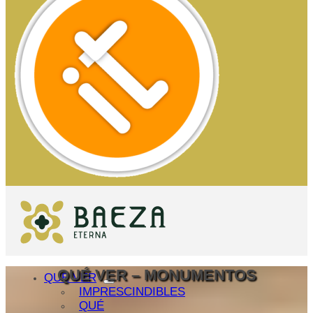
QUÉ VER – MONUMENTOS
QUÉ VER
IMPRESCINDIBLES
QUÉ