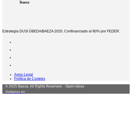
Baeza
Estrategia DUSI ÚBEDA/BAEZA 2020. Confinanciado al 80% por FEDER.
Aviso Legal
Política de Cookies
© 2025 Baeza. All Rights Reserved. - Open-ideas
Visítanos en