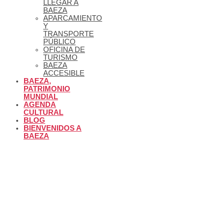
LLEGAR A
BAEZA
APARCAMIENTO
Y
TRANSPORTE
PÚBLICO
OFICINA DE
TURISMO
BAEZA
ACCESIBLE
BAEZA,
PATRIMONIO
MUNDIAL
AGENDA
CULTURAL
BLOG
BIENVENIDOS A
BAEZA