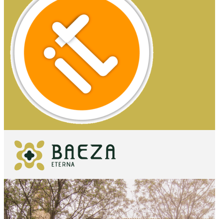
QUÉ VER
IMPRESCINDIBLES
QUÉ