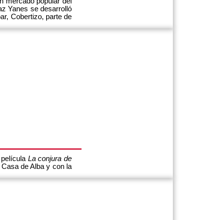
un mercado popular del
íaz Yanes se desarrolló
r, Cobertizo, parte de
 película
La conjura de
a Casa de Alba y con la