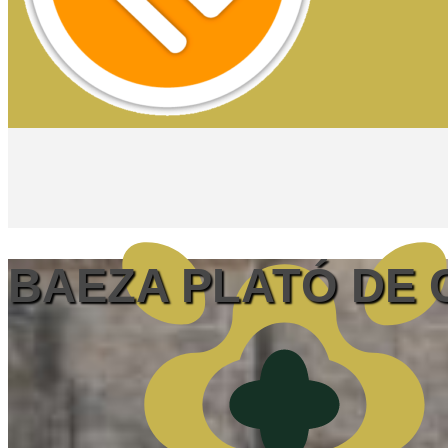
BAEZA PLATÓ DE 