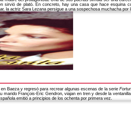
én sirvió de plató. En concreto, hay una casa que hace esquina co
ar,
la actriz Sara Lezana persigue a una sospechosa muchacha por l
en Baeza y regresó para recrear algunas escenas de la serie
Fortun
 su marido François-Eric Gendron, viajan en tren y desde la ventanil
spañola emitió a principios de los ochenta por primera vez.