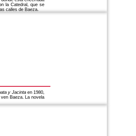
n la Catedral, que se
as calles de Baeza.
ata y Jacinta
en 1980,
la ven Baeza. La novela