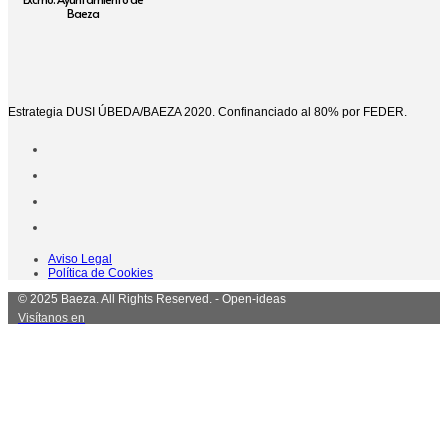
Baeza
Estrategia DUSI ÚBEDA/BAEZA 2020. Confinanciado al 80% por FEDER.
Aviso Legal
Política de Cookies
© 2025 Baeza. All Rights Reserved. - Open-ideas
Visítanos en