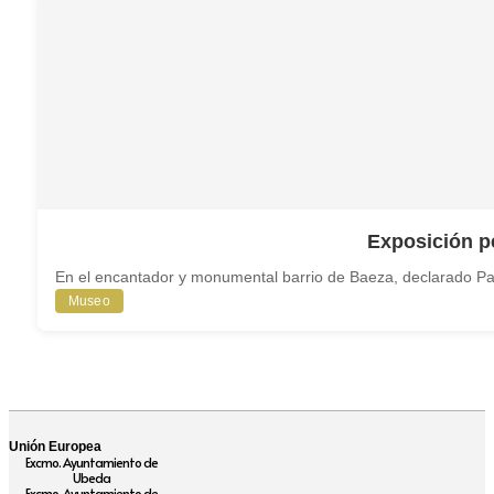
Exposición p
En el encantador y monumental barrio de Baeza, declarado Pa
Museo
Unión Europea
Excmo. Ayuntamiento de
Ubeda
Excmo. Ayuntamiento de