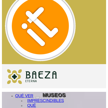
MUSEOS
QUÉ VER
IMPRESCINDIBLES
QUÉ