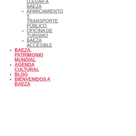
LLEGAR A
BAEZA
APARCAMIENTO
Y
TRANSPORTE
PÚBLICO
OFICINA DE
TURISMO
BAEZA
ACCESIBLE
BAEZA,
PATRIMONIO
MUNDIAL
AGENDA
CULTURAL
BLOG
BIENVENIDOS A
BAEZA