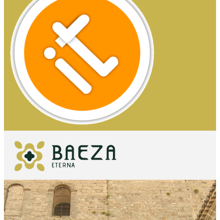
QUÉ VER
IMPRESCINDIBLES
QUÉ