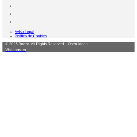
Aviso Legal
Política de Cookies
© 2025 Baeza. All Rights Reserved. - Open-ideas
Visítanos en