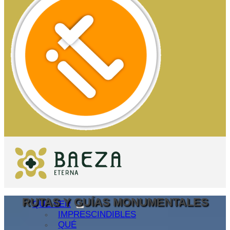
RUTAS Y GUÍAS MONUMENTALES
QUÉ VER
IMPRESCINDIBLES
QUÉ