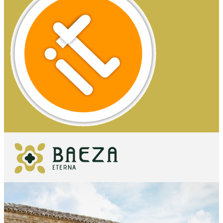
QUÉ VER
IMPRESCINDIBLES
QUÉ