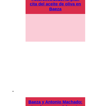
cita del aceite de oliva en
Baeza
Baeza y Antonio Machado: