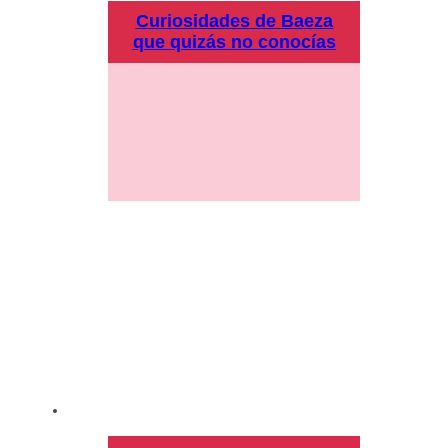
Curiosidades de Baeza
que quizás no conocías