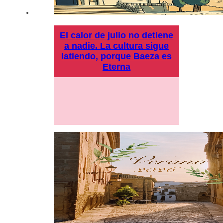
El calor de julio no detiene
a nadie. La cultura sigue
latiendo, porque Baeza es
Eterna