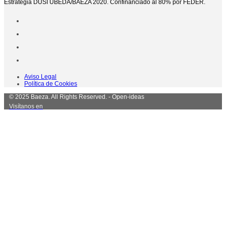
Estrategia DUSI ÚBEDA/BAEZA 2020. Confinanciado al 80% por FEDER.
Aviso Legal
Política de Cookies
© 2025 Baeza. All Rights Reserved. - Open-ideas
Visítanos en