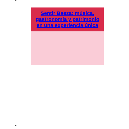
Sentir Baeza: música,
gastronomía y patrimonio
en una experiencia única