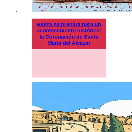
Baeza se prepara para un
acontecimiento histórico:
la Coronación de Santa
María del Alcázar