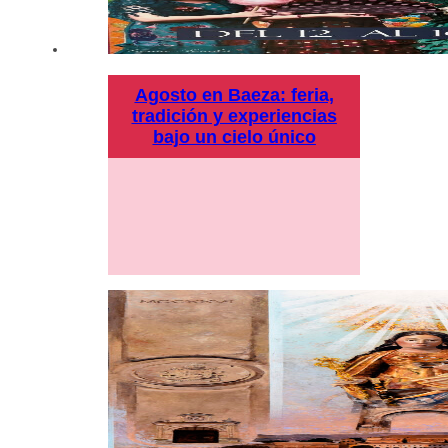
Agosto en Baeza: feria,
tradición y experiencias
bajo un cielo único