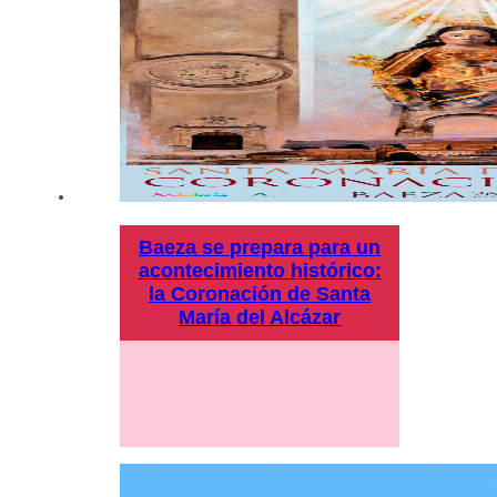
Baeza se prepara para un
acontecimiento histórico:
la Coronación de Santa
María del Alcázar