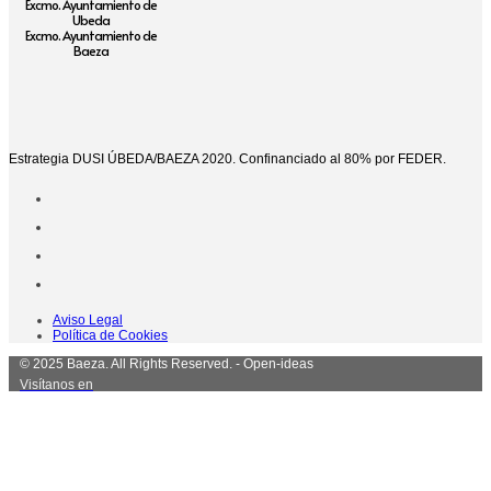
Excmo. Ayuntamiento de
Ubeda
Excmo. Ayuntamiento de
Baeza
Estrategia DUSI ÚBEDA/BAEZA 2020. Confinanciado al 80% por FEDER.
Aviso Legal
Política de Cookies
© 2025 Baeza. All Rights Reserved. - Open-ideas
Visítanos en