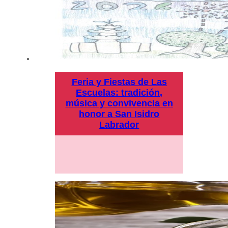
Feria y Fiestas de Las
Escuelas: tradición,
música y convivencia en
honor a San Isidro
Labrador