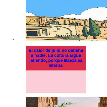
El calor de julio no detiene
a nadie. La cultura sigue
latiendo, porque Baeza es
Eterna