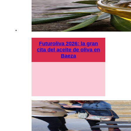
Futuroliva 2026: la gran
cita del aceite de oliva en
Baeza