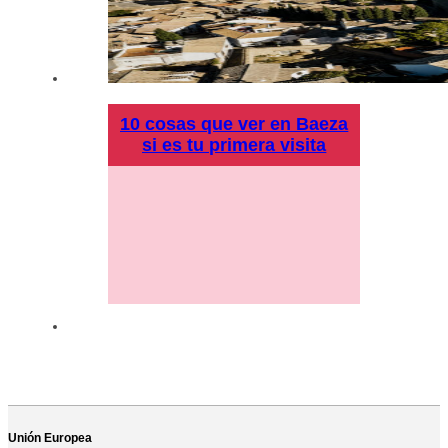
10 cosas que ver en Baeza
si es tu primera visita
Unión Europea