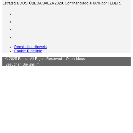
Estrategia DUSI ÚBEDA/BAEZA 2020. Confinanciado al 80% por FEDER.
Rechtlicher Hinweis
Cookie-Richtlinie
© 2025 Baeza. All Rights Reserved. - Open-ideas
Besuchen Sie uns im