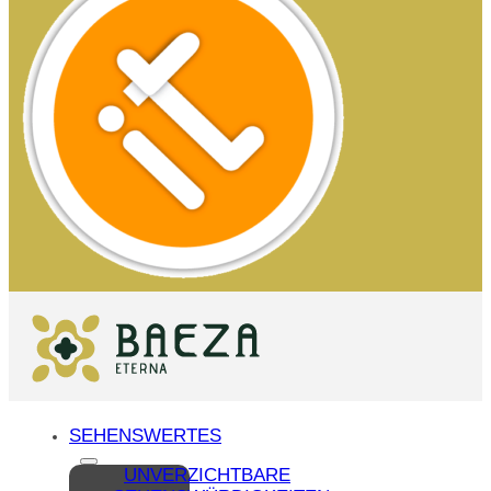
SEHENSWERTES
UNVERZICHTBARE