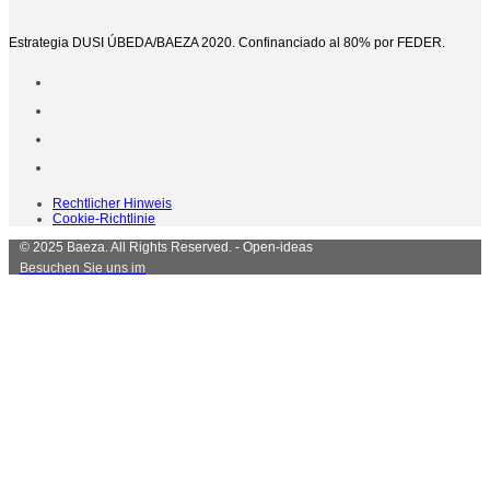
Estrategia DUSI ÚBEDA/BAEZA 2020. Confinanciado al 80% por FEDER.
Rechtlicher Hinweis
Cookie-Richtlinie
© 2025 Baeza. All Rights Reserved. - Open-ideas
Besuchen Sie uns im