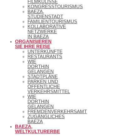
FILMKULISSE
KONGRESSTOURISMUS
BAEZA,
STUDIENSTADT
FAMILIENTOURISMUS
KOLLABORATIVE
NETZWERKE
IN BAEZA
ORGANISIEREN
SIE IHRE REISE
UNTERKÜNFTE
RESTAURANTS
WIE
DORTHIN
GELANGEN
STADTPLÄNE
PARKEN UND
ÖFFENTLICHE
VERKEHRSMITTEL
WIE
DORTHIN
GELANGEN
FREMDENVERKEHRSAMT
ZUGÄNGLICHES
BAEZA
BAEZA,
WELTKULTURERBE