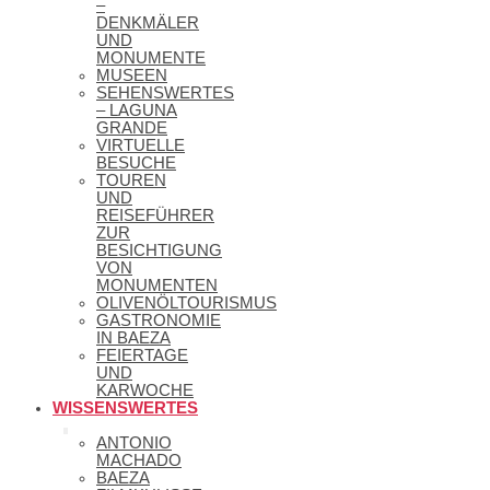
–
DENKMÄLER
UND
MONUMENTE
MUSEEN
SEHENSWERTES
– LAGUNA
GRANDE
VIRTUELLE
BESUCHE
TOUREN
UND
REISEFÜHRER
ZUR
BESICHTIGUNG
VON
MONUMENTEN
OLIVENÖLTOURISMUS
GASTRONOMIE
IN BAEZA
FEIERTAGE
UND
KARWOCHE
WISSENSWERTES
ANTONIO
MACHADO
BAEZA