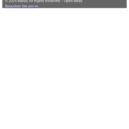
© 2025 Baeza. All Rights Reserved. - Open-ideas
Besuchen Sie uns im