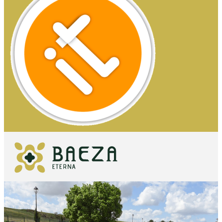
SEHENSWERTES
UNVERZICHTBARE