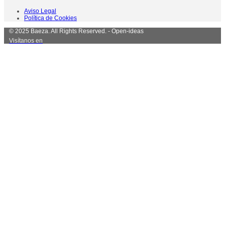
Aviso Legal
Política de Cookies
© 2025 Baeza. All Rights Reserved. - Open-ideas
Visítanos en