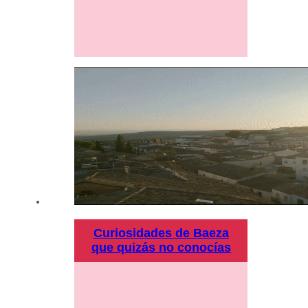
Curiosidades de Baeza
que quizás no conocías