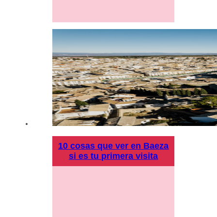
10 cosas que ver en Baeza
si es tu primera visita