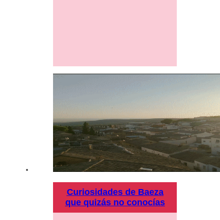
Curiosidades de Baeza
que quizás no conocías