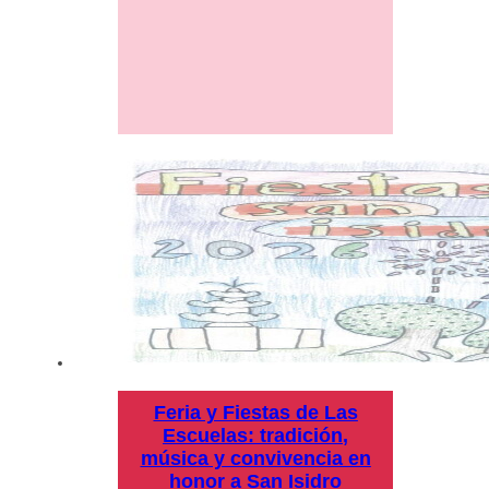
Feria y Fiestas de Las
Escuelas: tradición,
música y convivencia en
honor a San Isidro