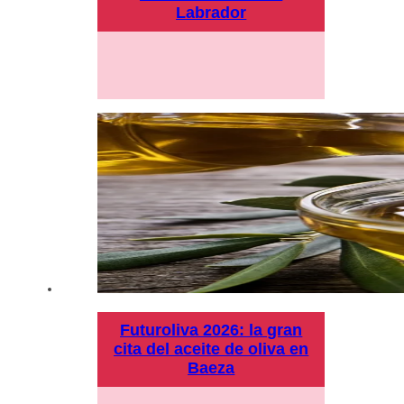
Labrador
Futuroliva 2026: la gran
cita del aceite de oliva en
Baeza