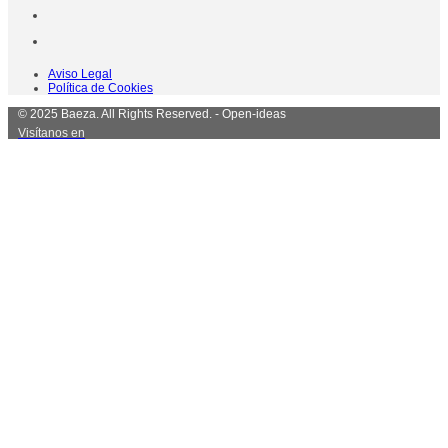
Aviso Legal
Política de Cookies
© 2025 Baeza. All Rights Reserved. - Open-ideas
Visítanos en