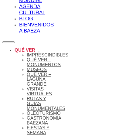
MUNDIAL
AGENDA
CULTURAL
BLOG
BIENVENIDOS
A BAEZA
QUÉ VER
IMPRESCINDIBLES
QUÉ VER –
MONUMENTOS
MUSEOS
QUÉ VER –
LAGUNA
GRANDE
VISITAS
VIRTUALES
RUTAS Y
GUÍAS
MONUMENTALES
OLEOTURISMO
GASTRONOMÍA
BAEZANA
FIESTAS Y
SEMANA