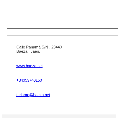
Calle Panamá S/N , 23440
Baeza , Jaén.
www.baeza.net
+34953740150
turismo@baeza.net