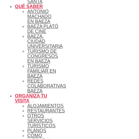
SANTA
QUÉ SABER
ANTONIO
MACHADO
EN BAEZA
BAEZA PLATÓ
DE CINE
BAEZA,
CIUDAD
UNIVERSITARIA
TURISMO DE
CONGRESOS
EN BAEZA
TURISMO
FAMILIAR EN
BAEZA
REDES
COLABORATIVAS
BAEZA
ORGANIZA TU
VISITA
ALOJAMIENTOS
RESTAURANTES
OTROS
SERVICIOS
TURÍSTICOS
PLANOS
CÓMO