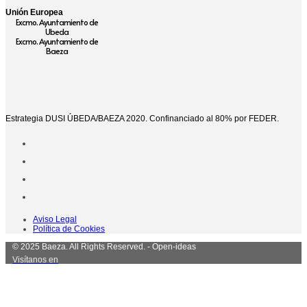
Unión Europea
Excmo. Ayuntamiento de
Ubeda
Excmo. Ayuntamiento de
Baeza
Estrategia DUSI ÚBEDA/BAEZA 2020. Confinanciado al 80% por FEDER.
Aviso Legal
Política de Cookies
© 2025 Baeza. All Rights Reserved. - Open-ideas
Visítanos en