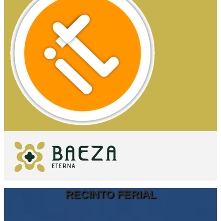
RECINTO FERIAL
QUÉ VER
IMPRESCINDIBLES
QUÉ