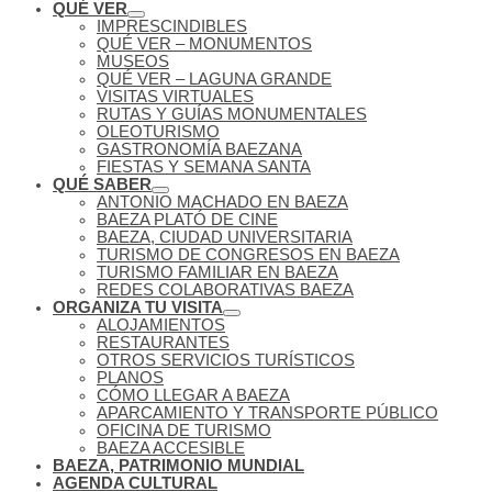
QUÉ VER
IMPRESCINDIBLES
QUÉ VER – MONUMENTOS
MUSEOS
QUÉ VER – LAGUNA GRANDE
VISITAS VIRTUALES
RUTAS Y GUÍAS MONUMENTALES
OLEOTURISMO
GASTRONOMÍA BAEZANA
FIESTAS Y SEMANA SANTA
QUÉ SABER
ANTONIO MACHADO EN BAEZA
BAEZA PLATÓ DE CINE
BAEZA, CIUDAD UNIVERSITARIA
TURISMO DE CONGRESOS EN BAEZA
TURISMO FAMILIAR EN BAEZA
REDES COLABORATIVAS BAEZA
ORGANIZA TU VISITA
ALOJAMIENTOS
RESTAURANTES
OTROS SERVICIOS TURÍSTICOS
PLANOS
CÓMO LLEGAR A BAEZA
APARCAMIENTO Y TRANSPORTE PÚBLICO
OFICINA DE TURISMO
BAEZA ACCESIBLE
BAEZA, PATRIMONIO MUNDIAL
AGENDA CULTURAL