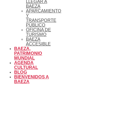
LLEGAR A
BAEZA
APARCAMIENTO
Y
TRANSPORTE
PÚBLICO
OFICINA DE
TURISMO
BAEZA
ACCESIBLE
BAEZA,
PATRIMONIO
MUNDIAL
AGENDA
CULTURAL
BLOG
BIENVENIDOS A
BAEZA