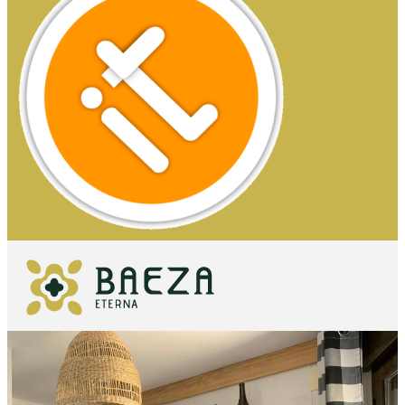
QUÉ VER
IMPRESCINDIBLES
QUÉ