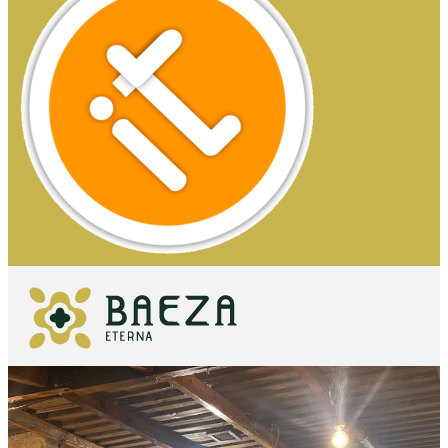
QUÉ VER
IMPRESCINDIBLES
QUÉ