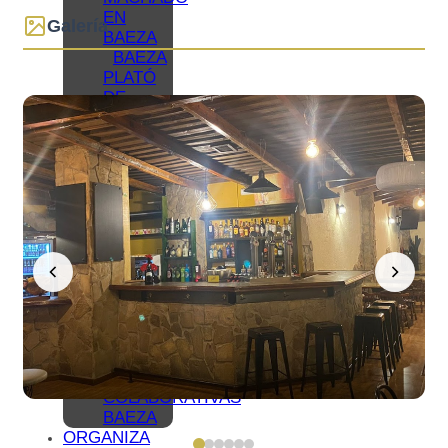
EN
Galería
BAEZA
BAEZA
PLATÓ
DE
CINE
BAEZA,
CIUDAD
UNIVERSITARIA
TURISMO
DE
CONGRESOS
EN
BAEZA
TURISMO
FAMILIAR
EN
BAEZA
REDES
COLABORATIVAS
BAEZA
ORGANIZA