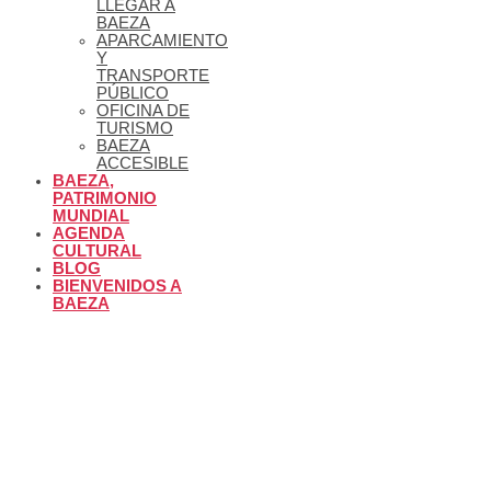
LLEGAR A
BAEZA
APARCAMIENTO
Y
TRANSPORTE
PÚBLICO
OFICINA DE
TURISMO
BAEZA
ACCESIBLE
BAEZA,
PATRIMONIO
MUNDIAL
AGENDA
CULTURAL
BLOG
BIENVENIDOS A
BAEZA