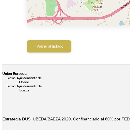
Volver al listado
Unión Europea
Excmo. Ayuntamiento de
Ubeda
Excmo. Ayuntamiento de
Baeza
Estrategia DUSI ÚBEDA/BAEZA 2020. Confinanciado al 80% por FE