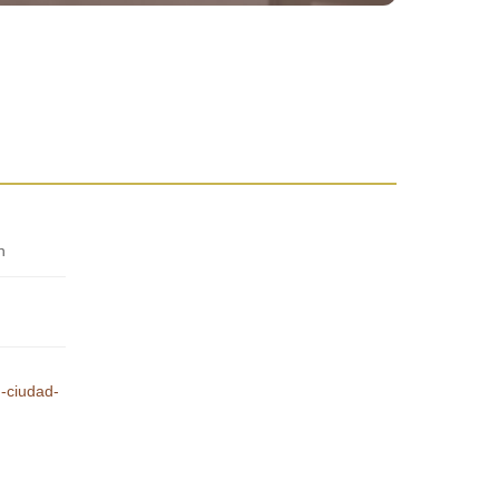
n
h-ciudad-