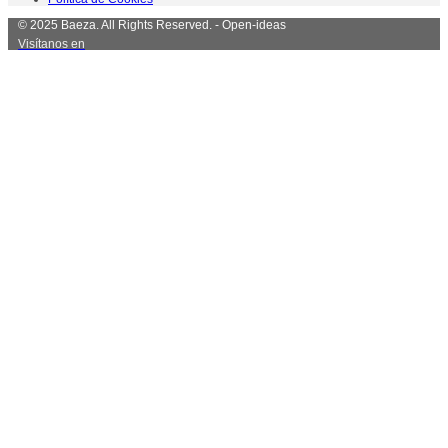
© 2025 Baeza. All Rights Reserved. - Open-ideas
Visítanos en