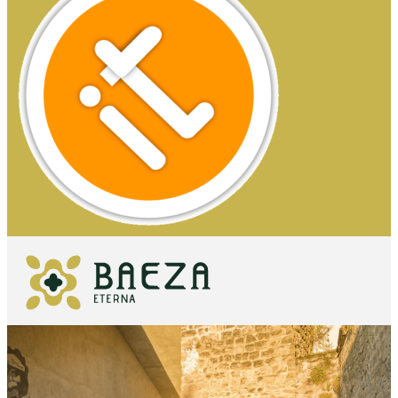
QUÉ VER
IMPRESCINDIBLES
QUÉ