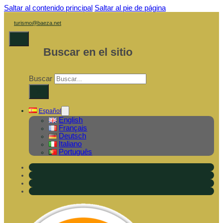
Saltar al contenido principal
Saltar al pie de página
turismo@baeza.net
Buscar en el sitio
Buscar
×
Español
English
Français
Deutsch
Italiano
Português