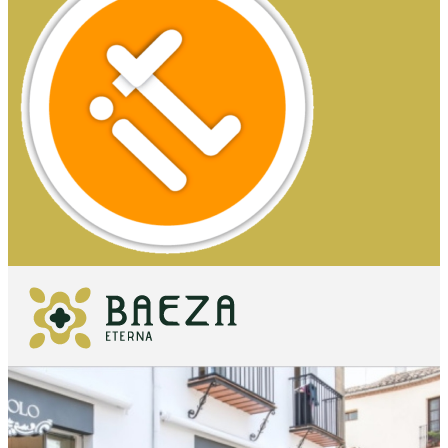
QUÉ VER
IMPRESCINDIBLES
QUÉ