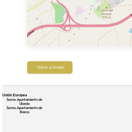
Volver al listado
Unión Europea
Excmo. Ayuntamiento de
Ubeda
Excmo. Ayuntamiento de
Baeza