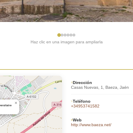
Haz clic en una imagen para ampliarla
Dirección
Casas Nuevas, 1, Baeza, Jaén
Teléfono
×
ersitaire
+34953741582
Web
http://www.baeza.net/