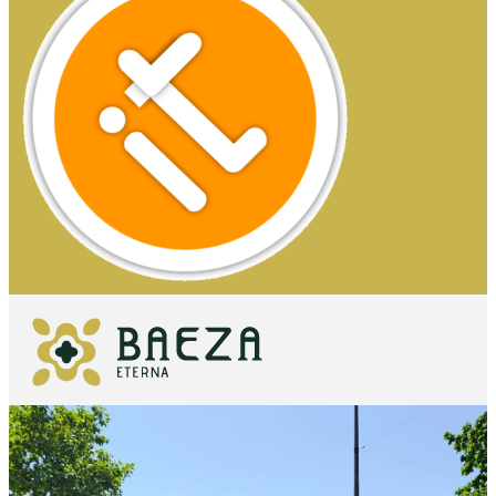
QUÉ VER
IMPRESCINDIBLES
QUÉ