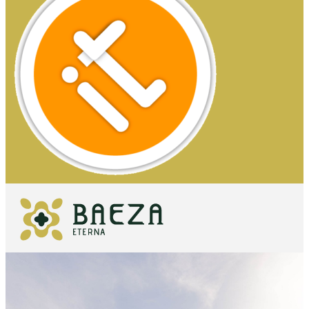
QUÉ VER
IMPRESCINDIBLES
QUÉ