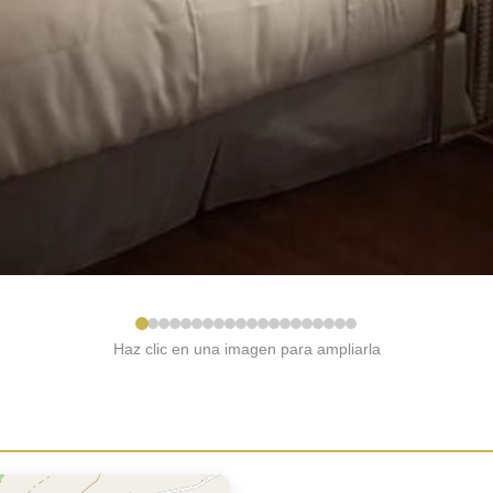
Haz clic en una imagen para ampliarla