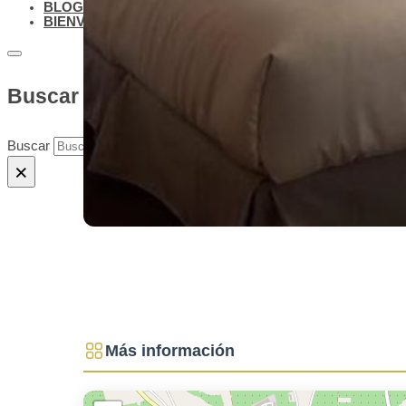
BLOG
BIENVENIDOS A BAEZA
Buscar en el sitio
Buscar
×
Más información