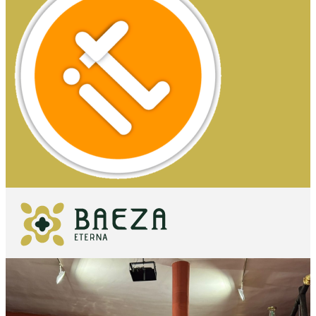
QUÉ VER
IMPRESCINDIBLES
QUÉ