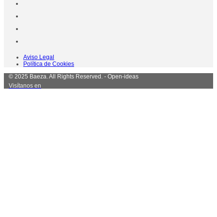
Aviso Legal
Política de Cookies
© 2025 Baeza. All Rights Reserved. - Open-ideas
Visítanos en