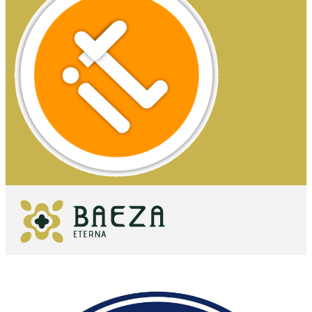
QUÉ VER
IMPRESCINDIBLES
QUÉ