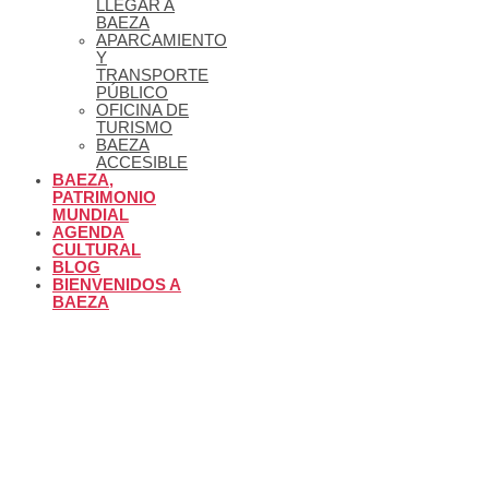
LLEGAR A
BAEZA
APARCAMIENTO
Y
TRANSPORTE
PÚBLICO
OFICINA DE
TURISMO
BAEZA
ACCESIBLE
BAEZA,
PATRIMONIO
MUNDIAL
AGENDA
CULTURAL
BLOG
BIENVENIDOS A
BAEZA