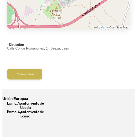
Leaflet
|
© OpenStreetMap
Dirección
Calle Conde Romanones, 1,, Baeza, Jaén
Volver al listado
Unión Europea
Excmo. Ayuntamiento de
Ubeda
Excmo. Ayuntamiento de
Baeza