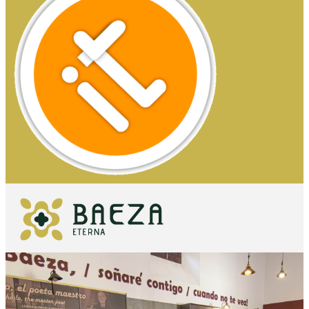
QUÉ VER
IMPRESCINDIBLES
QUÉ