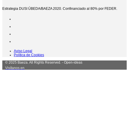
Estrategia DUSI ÚBEDA/BAEZA 2020. Confinanciado al 80% por FEDER.
Aviso Legal
Política de Cookies
© 2025 Baeza. All Rights Reserved. - Open-ideas
Visítanos en