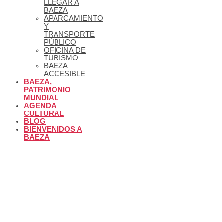
LLEGAR A
BAEZA
APARCAMIENTO
Y
TRANSPORTE
PÚBLICO
OFICINA DE
TURISMO
BAEZA
ACCESIBLE
BAEZA,
PATRIMONIO
MUNDIAL
AGENDA
CULTURAL
BLOG
BIENVENIDOS A
BAEZA