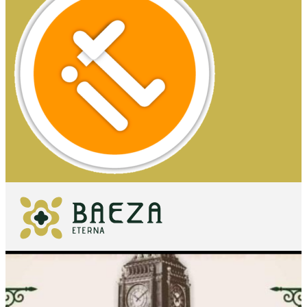
QUÉ VER
IMPRESCINDIBLES
QUÉ