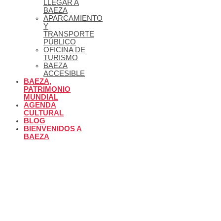
LLEGAR A
BAEZA
APARCAMIENTO
Y
TRANSPORTE
PÚBLICO
OFICINA DE
TURISMO
BAEZA
ACCESIBLE
BAEZA,
PATRIMONIO
MUNDIAL
AGENDA
CULTURAL
BLOG
BIENVENIDOS A
BAEZA