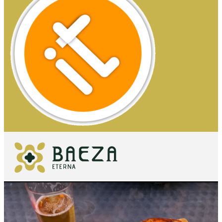
QUÉ VER
IMPRESCINDIBLES
QUÉ