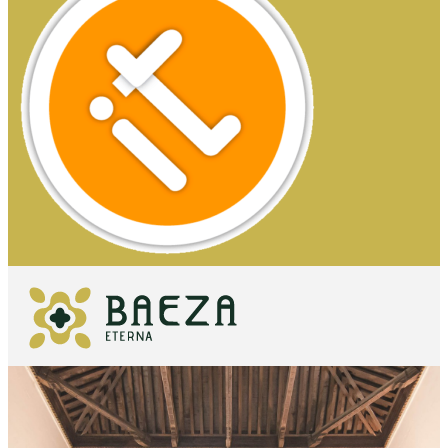
QUÉ VER
IMPRESCINDIBLES
QUÉ