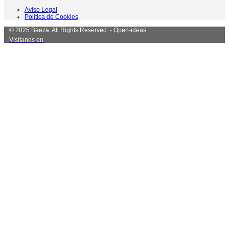
Aviso Legal
Política de Cookies
© 2025 Baeza. All Rights Reserved. - Open-ideas
Visítanos en