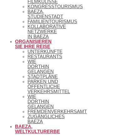
FILMKULISSE
KONGRESSTOURISMUS
BAEZA,
STUDIENSTADT
FAMILIENTOURISMUS
KOLLABORATIVE
NETZWERKE
IN BAEZA
ORGANISIEREN
SIE IHRE REISE
UNTERKÜNFTE
RESTAURANTS
WIE
DORTHIN
GELANGEN
STADTPLÄNE
PARKEN UND
ÖFFENTLICHE
VERKEHRSMITTEL
WIE
DORTHIN
GELANGEN
FREMDENVERKEHRSAMT
ZUGÄNGLICHES
BAEZA
BAEZA,
WELTKULTURERBE