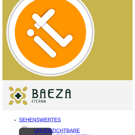
SEHENSWERTES
UNVERZICHTBARE