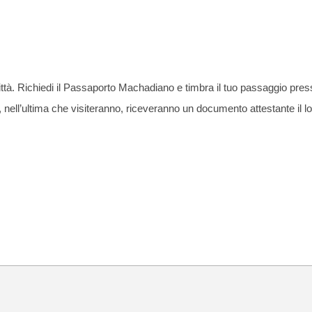
città. Richiedi il Passaporto Machadiano e timbra il tuo passaggio presso
e, nell’ultima che visiteranno, riceveranno un documento attestante il l