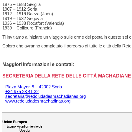
1875 – 1883 Siviglia
1907 – 1912 Soria
1912 – 1919 Baeza (Jaén)
1919 – 1932 Segovia
1936 – 1938 Rocafort (Valencia)
1939 – Collioure (Francia)
Ti invitiamo a iniziare un viaggio sulle orme del poeta in queste sei 
Coloro che avranno completato il percorso di tutte le città della Ret
Maggiori informazioni e contatti:
SEGRETERIA DELLA RETE DELLE CITTÀ MACHADIANE
Plaza Mayor, 9 – 42002 Soria
+34 975 23 41 32
secretaria@redciudadesmachadianas.org
www.redciudadesmachadinas.org
Unión Europea
Excmo. Ayuntamiento de
Ubeda