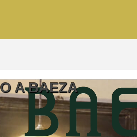
O A BAEZA