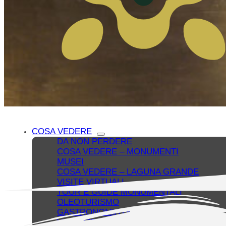
COSA VEDERE
DA NON PERDERE
COSA VEDERE – MONUMENTI
MUSEI
COSA VEDERE – LAGUNA GRANDE
VISITE VIRTUALI
TOUR E GUIDE MONUMENTALI
OLEOTURISMO
GASTRONOMIA DI BAEZA
VACANZE E SETTIMANA SANTA