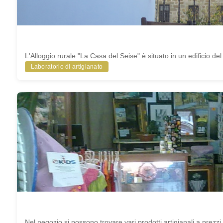
L'Alloggio rurale "La Casa del Seise" è situato in un edificio del
Laboratorio di artigianato
Nel negozio si possono trovare vari prodotti artigianali a prezzi 