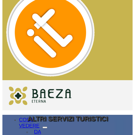
ALTRI SERVIZI TURISTICI
COSA
VEDERE
DA