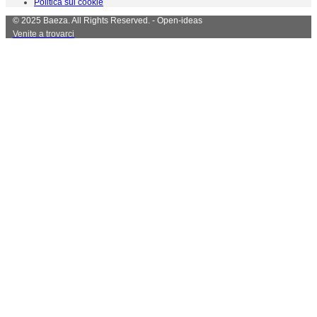
Politica sui cookie
© 2025 Baeza. All Rights Reserved. - Open-ideas
Venite a trovarci