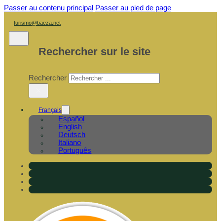
Passer au contenu principal
Passer au pied de page
turismo@baeza.net
Rechercher sur le site
Rechercher
×
Français
Español
English
Deutsch
Italiano
Português