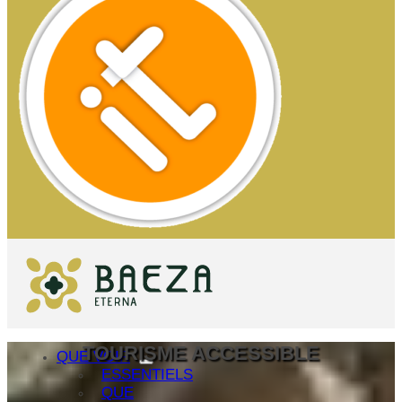
TOURISME ACCESSIBLE
QUE VOIR
ESSENTIELS
QUE