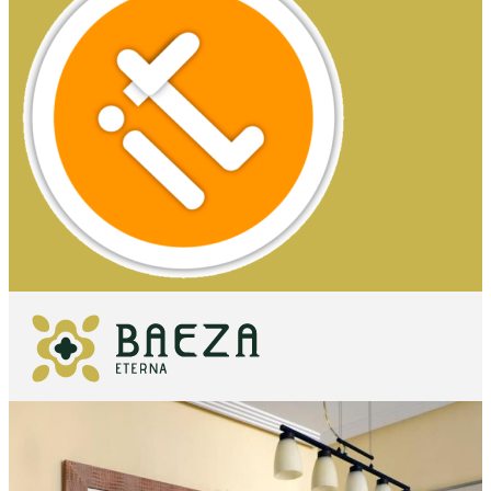
O QUE VER
IMPRESCINDÍVEIS