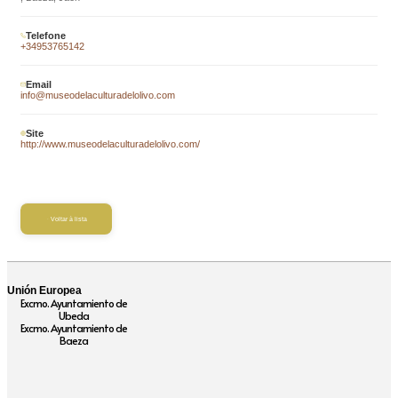
Telefone
+34953765142
Email
info@museodelaculturadelolivo.com
Site
http://www.museodelaculturadelolivo.com/
Voltar à lista
Unión Europea
Excmo. Ayuntamiento de
Ubeda
Excmo. Ayuntamiento de
Baeza