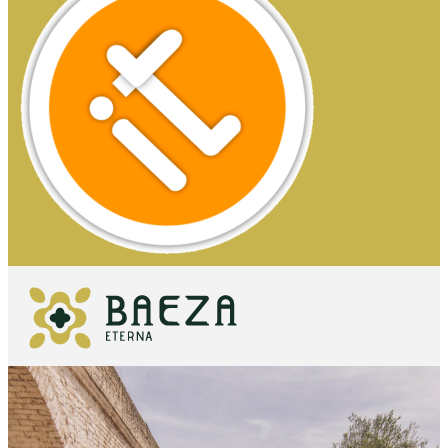
O QUE VER
IMPRESCINDÍVEIS