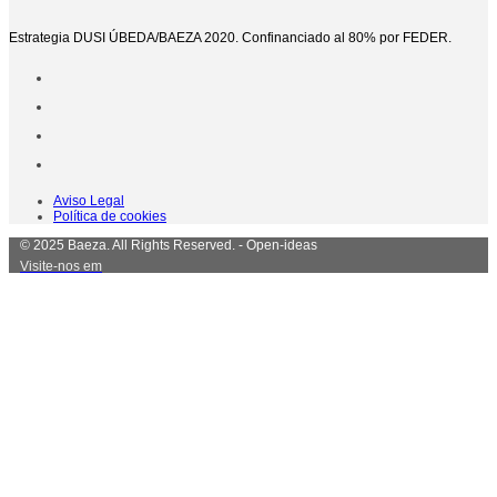
Estrategia DUSI ÚBEDA/BAEZA 2020. Confinanciado al 80% por FEDER.
Aviso Legal
Política de cookies
© 2025 Baeza. All Rights Reserved. - Open-ideas
Visite-nos em