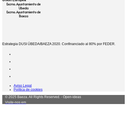
Excmo. Ayuntamiento de
Ubeda
Excmo. Ayuntamiento de
Baeza
Estrategia DUSI ÚBEDA/BAEZA 2020. Confinanciado al 80% por FEDER.
Aviso Legal
Política de cookies
© 2025 Baeza. All Rights Reserved. - Open-ideas
Visite-nos em