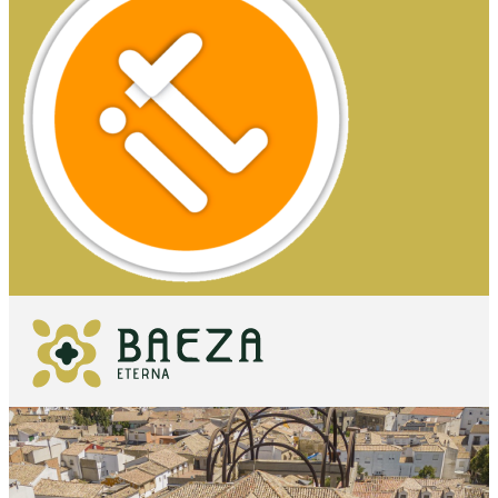
O QUE VER
IMPRESCINDÍVEIS