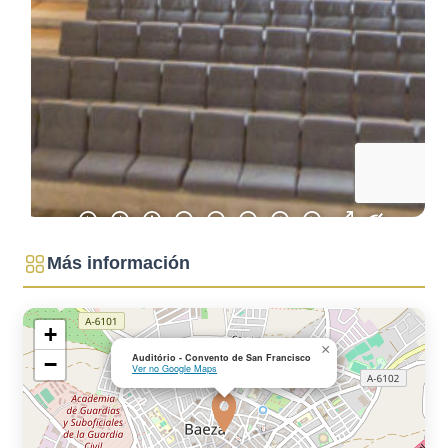
Más información
+
×
Auditório - Convento de San Francisco
−
Ver no Google Maps