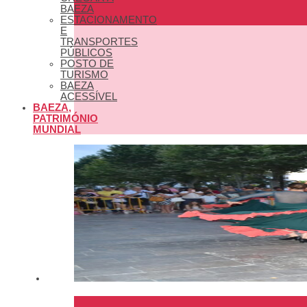
BAEZA
ESTACIONAMENTO
E
TRANSPORTES
PÚBLICOS
POSTO DE
TURISMO
BAEZA
ACESSÍVEL
BAEZA,
PATRIMÓNIO
MUNDIAL