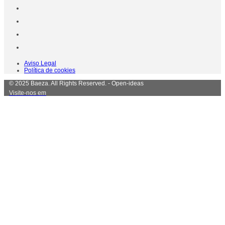
Aviso Legal
Política de cookies
© 2025 Baeza. All Rights Reserved. - Open-ideas
Visite-nos em