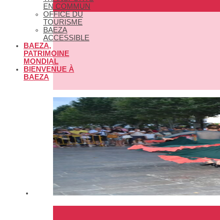
EN COMMUN
OFFICE DU
TOURISME
BAEZA
ACCESSIBLE
BAEZA,
PATRIMOINE
MONDIAL
BIENVENUE À
BAEZA