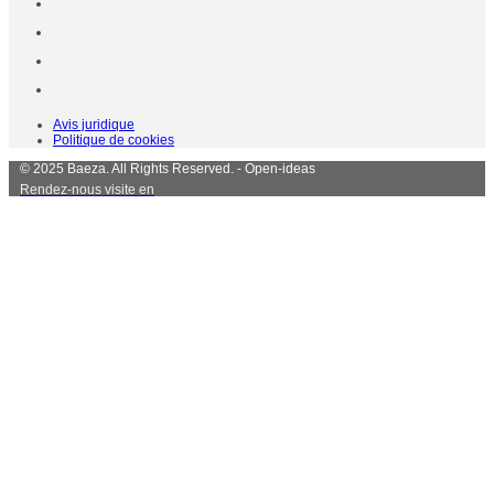
Avis juridique
Politique de cookies
© 2025 Baeza. All Rights Reserved. - Open-ideas
Rendez-nous visite en