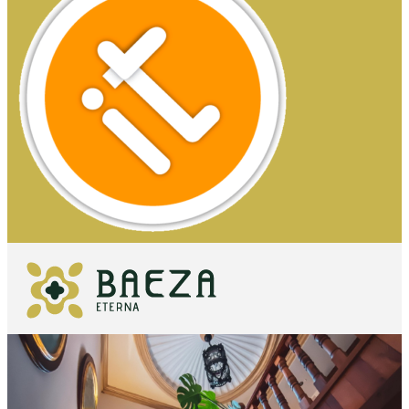
QUE VOIR
ESSENTIELS
QUE