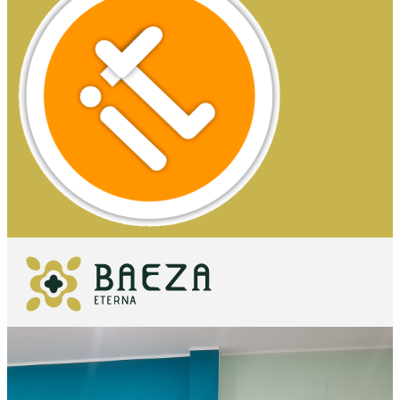
QUE VOIR
ESSENTIELS
QUE