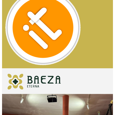
QUE VOIR
ESSENTIELS
QUE