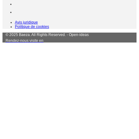
Avis juridique
Politique de cookies
© 2025 Baeza. All Rights Reserved. - Open-ideas
Rendez-nous visite en