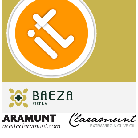
QUE VOIR
ESSENTIELS
QUE