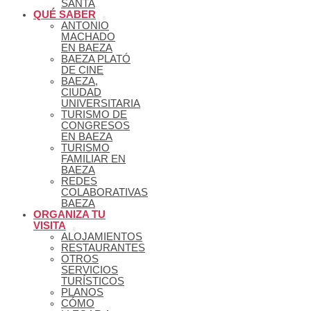
SANTA
QUÉ SABER
ANTONIO
MACHADO
EN BAEZA
BAEZA PLATÓ
DE CINE
BAEZA,
CIUDAD
UNIVERSITARIA
TURISMO DE
CONGRESOS
EN BAEZA
TURISMO
FAMILIAR EN
BAEZA
REDES
COLABORATIVAS
BAEZA
ORGANIZA TU
VISITA
ALOJAMIENTOS
RESTAURANTES
OTROS
SERVICIOS
TURÍSTICOS
PLANOS
CÓMO