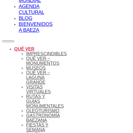
MUNDIAL
AGENDA
CULTURAL
BLOG
BIENVENIDOS
A BAEZA
QUÉ VER
IMPRESCINDIBLES
QUÉ VER –
MONUMENTOS
MUSEOS
QUÉ VER –
LAGUNA
GRANDE
VISITAS
VIRTUALES
RUTAS Y
GUÍAS
MONUMENTALES
OLEOTURISMO
GASTRONOMÍA
BAEZANA
FIESTAS Y
SEMANA