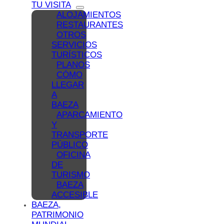
TU VISITA
ALOJAMIENTOS
RESTAURANTES
OTROS
SERVICIOS
TURÍSTICOS
PLANOS
CÓMO
LLEGAR
A
BAEZA
APARCAMIENTO
Y
TRANSPORTE
PÚBLICO
OFICINA
DE
TURISMO
BAEZA
ACCESIBLE
BAEZA,
PATRIMONIO