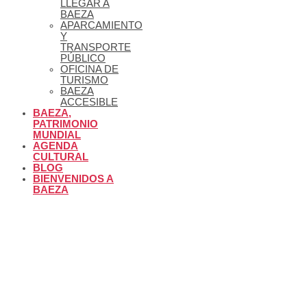
LLEGAR A
BAEZA
APARCAMIENTO
Y
TRANSPORTE
PÚBLICO
OFICINA DE
TURISMO
BAEZA
ACCESIBLE
BAEZA,
PATRIMONIO
MUNDIAL
AGENDA
CULTURAL
BLOG
BIENVENIDOS A
BAEZA